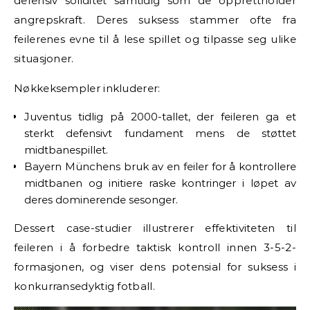
defensiv soliditet samtidig som de opprettholder
angrepskraft. Deres suksess stammer ofte fra
feilerenes evne til å lese spillet og tilpasse seg ulike
situasjoner.
Nøkkeksempler inkluderer:
Juventus tidlig på 2000-tallet, der feileren ga et
sterkt defensivt fundament mens de støttet
midtbanespillet.
Bayern Münchens bruk av en feiler for å kontrollere
midtbanen og initiere raske kontringer i løpet av
deres dominerende sesonger.
Dessert case-studier illustrerer effektiviteten til
feileren i å forbedre taktisk kontroll innen 3-5-2-
formasjonen, og viser dens potensial for suksess i
konkurransedyktig fotball.