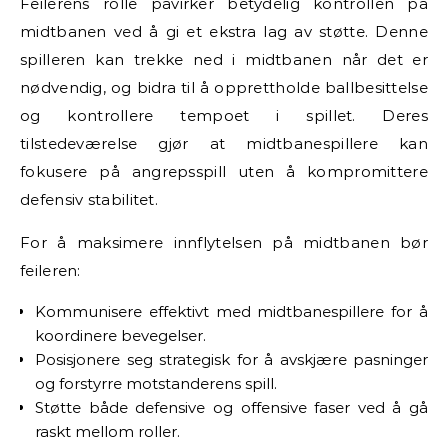
Feilerens rolle påvirker betydelig kontrollen på
midtbanen ved å gi et ekstra lag av støtte. Denne
spilleren kan trekke ned i midtbanen når det er
nødvendig, og bidra til å opprettholde ballbesittelse
og kontrollere tempoet i spillet. Deres
tilstedeværelse gjør at midtbanespillere kan
fokusere på angrepsspill uten å kompromittere
defensiv stabilitet.
For å maksimere innflytelsen på midtbanen bør
feileren:
Kommunisere effektivt med midtbanespillere for å
koordinere bevegelser.
Posisjonere seg strategisk for å avskjære pasninger
og forstyrre motstanderens spill.
Støtte både defensive og offensive faser ved å gå
raskt mellom roller.