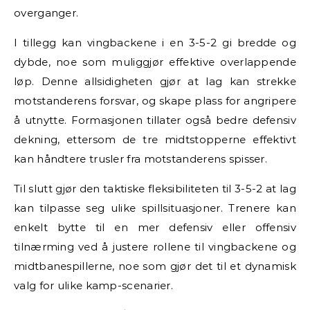
overganger.
I tillegg kan vingbackene i en 3-5-2 gi bredde og
dybde, noe som muliggjør effektive overlappende
løp. Denne allsidigheten gjør at lag kan strekke
motstanderens forsvar, og skape plass for angripere
å utnytte. Formasjonen tillater også bedre defensiv
dekning, ettersom de tre midtstopperne effektivt
kan håndtere trusler fra motstanderens spisser.
Til slutt gjør den taktiske fleksibiliteten til 3-5-2 at lag
kan tilpasse seg ulike spillsituasjoner. Trenere kan
enkelt bytte til en mer defensiv eller offensiv
tilnærming ved å justere rollene til vingbackene og
midtbanespillerne, noe som gjør det til et dynamisk
valg for ulike kamp-scenarier.