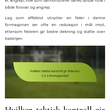
et angrep, noe som demonstrerer deres doble rolle i
både forsvar og angrep.
Lag som effektivt utnytter en feiler i denne
formasjonen ser ofte en reduksjon i mål imot,
ettersom feileren gir bedre dekning og støtte over
baklinjen.
Hvilken taktisk kontroll gir