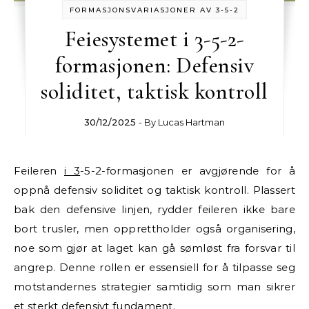
FORMASJONSVARIASJONER AV 3-5-2
Feiesystemet i 3-5-2-
formasjonen: Defensiv
soliditet, taktisk kontroll
30/12/2025
- By
Lucas Hartman
Feileren
i 3
-5-2-formasjonen er avgjørende for å
oppnå defensiv soliditet og taktisk kontroll. Plassert
bak den defensive linjen, rydder feileren ikke bare
bort trusler, men opprettholder også organisering,
noe som gjør at laget kan gå sømløst fra forsvar til
angrep. Denne rollen er essensiell for å tilpasse seg
motstandernes strategier samtidig som man sikrer
et sterkt defensivt fundament.