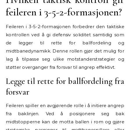
feileren i 3-5-2-formasjonen?
Feileren i 3-5-2-formasjonen forbedrer den taktiske
kontrollen ved å gi defensiv soliditet samtidig som
de legger til rette for ballfordeling og
midtbanedynamikk. Denne rollen gjør det mulig for
lag å tilpasse seg ulike motstanderstrategier og
støtter overganger fra forsvar til angrep effektivt.
Legge til rette for ballfordeling fra
forsvar
Feileren spiller en avgjørende rolle i å initiere angrep
fra baklinjen. Ved å posisjonere seg bak
midtstopperne kan de motta ballen i rom og gjøre
strategiske pasninger til midtbanespillere eller