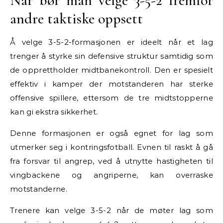
Når bør man velge 3-5-2 fremfor
andre taktiske oppsett
Å velge 3-5-2-formasjonen er ideelt når et lag
trenger å styrke sin defensive struktur samtidig som
de opprettholder midtbanekontroll. Den er spesielt
effektiv i kamper der motstanderen har sterke
offensive spillere, ettersom de tre midtstopperne
kan gi ekstra sikkerhet.
Denne formasjonen er også egnet for lag som
utmerker seg i kontringsfotball. Evnen til raskt å gå
fra forsvar til angrep, ved å utnytte hastigheten til
vingbackene og angriperne, kan overraske
motstanderne.
Trenere kan velge 3-5-2 når de møter lag som