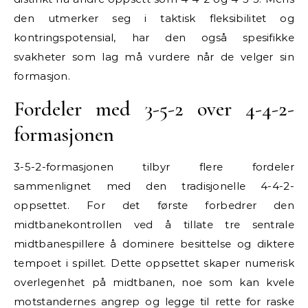
den utmerker seg i taktisk fleksibilitet og
kontringspotensial, har den også spesifikke
svakheter som lag må vurdere når de velger sin
formasjon.
Fordeler med 3-5-2 over 4-4-2-
formasjonen
3-5-2-formasjonen tilbyr flere fordeler
sammenlignet med den tradisjonelle 4-4-2-
oppsettet. For det første forbedrer den
midtbanekontrollen ved å tillate tre sentrale
midtbanespillere å dominere besittelse og diktere
tempoet i spillet. Dette oppsettet skaper numerisk
overlegenhet på midtbanen, noe som kan kvele
motstandernes angrep og legge til rette for raske