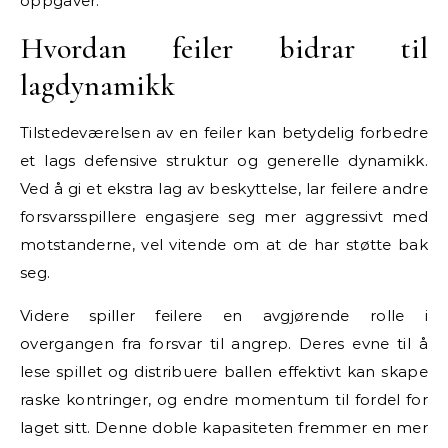
oppgaver.
Hvordan feiler bidrar til
lagdynamikk
Tilstedeværelsen av en feiler kan betydelig forbedre
et lags defensive struktur og generelle dynamikk.
Ved å gi et ekstra lag av beskyttelse, lar feilere andre
forsvarsspillere engasjere seg mer aggressivt med
motstanderne, vel vitende om at de har støtte bak
seg.
Videre spiller feilere en avgjørende rolle i
overgangen fra forsvar til angrep. Deres evne til å
lese spillet og distribuere ballen effektivt kan skape
raske kontringer, og endre momentum til fordel for
laget sitt. Denne doble kapasiteten fremmer en mer