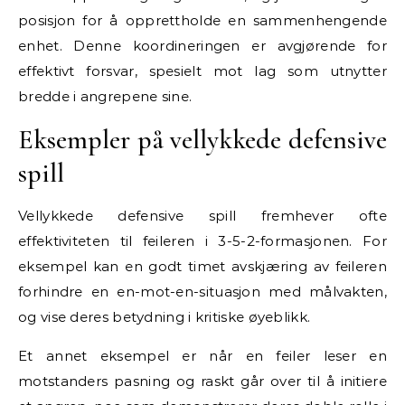
posisjon for å opprettholde en sammenhengende
enhet. Denne koordineringen er avgjørende for
effektivt forsvar, spesielt mot lag som utnytter
bredde i angrepene sine.
Eksempler på vellykkede defensive
spill
Vellykkede defensive spill fremhever ofte
effektiviteten til feileren i 3-5-2-formasjonen. For
eksempel kan en godt timet avskjæring av feileren
forhindre en en-mot-en-situasjon med målvakten,
og vise deres betydning i kritiske øyeblikk.
Et annet eksempel er når en feiler leser en
motstanders pasning og raskt går over til å initiere