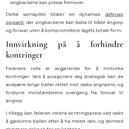
vingbackene kan presse fremover.
Dette samspillet tillater en dynamisk
defensiv
oppsett
, der vingbackene kan bidra til både angrep
og forsvar uten å kompromittere lagets totale form.
Innvirkning på å forhindre
kontringer
Feilerens rolle er avgjørende for å motvirke
kontringer. Ved å posisjonere seg strategisk kan de
avskjære lange baller rettet mot raske angripere, og
forstyrre motstanderens overgang fra forsvar til
angrep.
I tillegg kan feileren initiere kontringspress ved raskt
å gjenvinne ballen etter å ha mistet den, og dermed