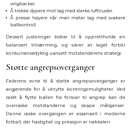
vingbacker.
Å trekke dypere mot lag med sterke lufttrusler.
Å presse høyere når man møter lag med svakere
ballkontroll.
Dessert justeringer bidrar til å opprettholde en
balansert tilnærming, og sikrer at laget forblir
konkurransedyktig uansett motstanderens strategi.
Støtte angrepsoverganger
Feilerens evne til å støtte angrepsoverganger er
avgjørende for å utnytte kontringsmuligheter. Ved
raskt å flytte ballen fra forsvar til angrep kan de
overraske motstanderne og skape målsjanser.
Denne raske overgangen er essensiell i moderne
fotball, der hastighet og presisjon er nøkkelen.