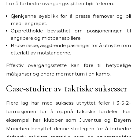
For å forbedre overgangsstøtten bør feileren:
Gjenkjenne øyeblikk for å presse fremover og bli
med i angrepet.
Opprettholde bevissthet om posisjoneringen til
angripere og midtbanespillere.
Bruke raske, avgjørende pasninger for å utnytte rom
etterlatt av motstanderne.
Effektiv overgangsstøtte kan føre til betydelige
målsjanser og endre momentum i en kamp.
Case-studier av taktiske suksesser
Flere lag har med suksess utnyttet feiler i 3-5-2-
formasjonen for å oppnå taktiske fordeler. For
eksempel har klubber som Juventus og Bayern
München benyttet denne strategien for å forbedre