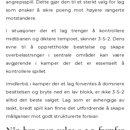
angrepsspill. Dette gjør den til et sterkt valg for lag
som ønsker å sikre poeng mot høyere rangerte
motstandere.
I situasjoner der et lag trenger å kontrollere
midtbanen og diktere tempoet, skinner 3-5-2. Dens
evne til å opprettholde besittelse og skape
overbelastninger i sentrale områder kan være
avgjørende i kamper der det er essensielt å
kontrollere spillet.
Imidlertid, i kamper der et lag forventes å dominere
besittelsen og bryte ned en lav blokk, er ikke 3-5-2
alltid det beste valget. Lag som er avhengige av
raskt, bredt spill kan finne det utfordrende å skape
målsjanser mot godt strukturerte forsvar.