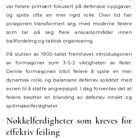
var feilere primært fokusert på defensive oppgaver,
og spilte ofte en mer rigid rolle. Over tid har
posisjonen transformert seg, med moderne feilere
som tar på seg flere ansvarsområder innen
ballfordeling og taktisk organisering.
På slutten av 1900-tallet fremhevet introduksjonen
av formasjoner som 3-5-2 viktigheten av feiler.
Denne formasjonen tillot feilere å spille en mer
dynamisk rolle, og balansere defensiv soliditet med
evnen til å støtte angrepsspill. I dag forventes det at
feilere besitter en blanding av defensiv innsikt og
spillmakerferdigheter.
Nøkkelferdigheter som kreves for
effektiv feiling