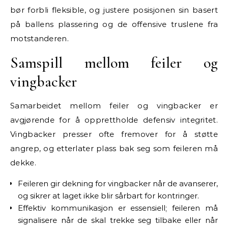
bør forbli fleksible, og justere posisjonen sin basert
på ballens plassering og de offensive truslene fra
motstanderen.
Samspill mellom feiler og
vingbacker
Samarbeidet mellom feiler og vingbacker er
avgjørende for å opprettholde defensiv integritet.
Vingbacker presser ofte fremover for å støtte
angrep, og etterlater plass bak seg som feileren må
dekke.
Feileren gir dekning for vingbacker når de avanserer,
og sikrer at laget ikke blir sårbart for kontringer.
Effektiv kommunikasjon er essensiell; feileren må
signalisere når de skal trekke seg tilbake eller når