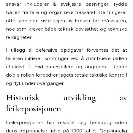
ansvar inkluderer å avskjære pasninger, rydde
ballen fra fare og organisere forsvaret. De fungerer
ofte som den siste linjen av forsvar før målvakten,
noe som krever både taktisk bevissthet og tekniske
ferdigheter.
I tillegg til defensive oppgaver forventes det at
feileren initierer kontringer ved å distribuere ballen
effektivt til midtbanespillere og angripere. Denne
doble rollen forbedrer lagets totale taktiske kontroll
og flyt under overganger.
Historisk utvikling av
feilerposisjonen
Feilerposisjonen har utviklet seg betydelig siden
dens opprinnelse tidlig på 1900-tallet. Opprinnelig