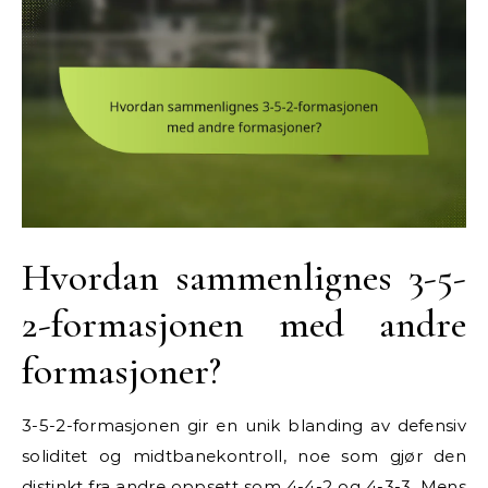
Hvordan sammenlignes 3-5-
2-formasjonen med andre
formasjoner?
3-5-2-formasjonen gir en unik blanding av defensiv
soliditet og midtbanekontroll, noe som gjør den
distinkt fra andre oppsett som 4-4-2 og 4-3-3. Mens