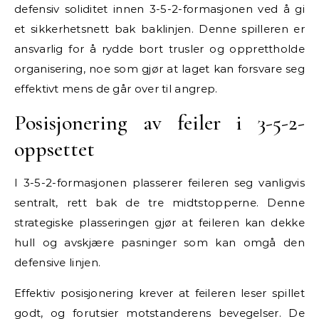
defensiv soliditet innen 3-5-2-formasjonen ved å gi
et sikkerhetsnett bak baklinjen. Denne spilleren er
ansvarlig for å rydde bort trusler og opprettholde
organisering, noe som gjør at laget kan forsvare seg
effektivt mens de går over til angrep.
Posisjonering av feiler i 3-5-2-
oppsettet
I 3-5-2-formasjonen plasserer feileren seg vanligvis
sentralt, rett bak de tre midtstopperne. Denne
strategiske plasseringen gjør at feileren kan dekke
hull og avskjære pasninger som kan omgå den
defensive linjen.
Effektiv posisjonering krever at feileren leser spillet
godt, og forutsier motstanderens bevegelser. De