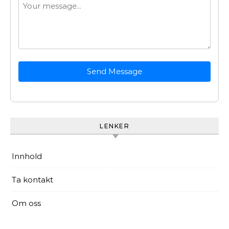
Send Message
LENKER
Innhold
Ta kontakt
Om oss