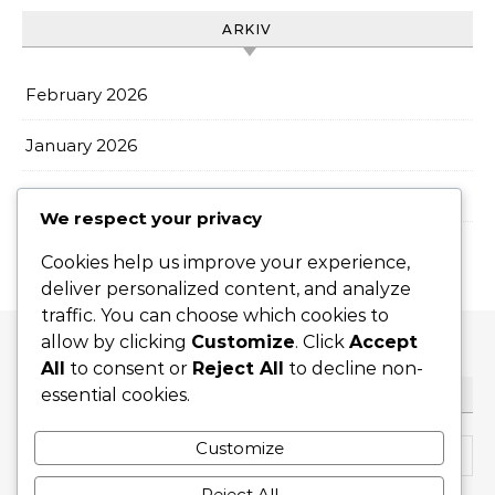
ARKIV
February 2026
January 2026
December 2025
We respect your privacy
Cookies help us improve your experience,
deliver personalized content, and analyze
traffic. You can choose which cookies to
allow by clicking
Customize
. Click
Accept
All
to consent or
Reject All
to decline non-
essential cookies.
SØK
Search for:
Customize
Reject All