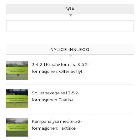
SØK
Search for:
NYLIGE INNLEGG
3-4-2-1 Kreativ form fra 3-5-2-
formasjonen: Offensiv flyt,
spillerbevegelse
Spillerbevegelse i 3-5-2-
formasjonen: Taktisk
fleksibilitet, formasjonsskift
Kampanalyse med 3-5-2-
formasjonen: Taktiske
oppsett, spillscenarier