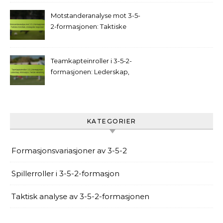
Motstanderanalyse mot 3-5-
2-formasjonen: Taktiske
mottiltak, strategiske
responser
Teamkapteinroller i 3-5-2-
formasjonen: Lederskap,
Motivasjon, Taktisk
veiledning
KATEGORIER
Formasjonsvariasjoner av 3-5-2
Spillerroller i 3-5-2-formasjon
Taktisk analyse av 3-5-2-formasjonen