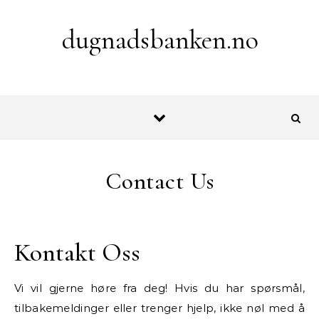
Skip to content
dugnadsbanken.no
Contact Us
Kontakt Oss
Vi vil gjerne høre fra deg! Hvis du har spørsmål,
tilbakemeldinger eller trenger hjelp, ikke nøl med å