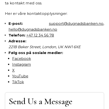
ta kontakt med oss.
Her er våre kontaktopplysninger:
E-post:
support@dugnadsbanken.no
,
hello@dugnadsbanken.no
Telefon:
+47 12 34 56 78
Adresse:
221B Baker Street, London, UK NW1 6XE
Følg oss på sosiale medier:
Facebook
Instagram
X
YouTube
TikTok
Send Us a Message