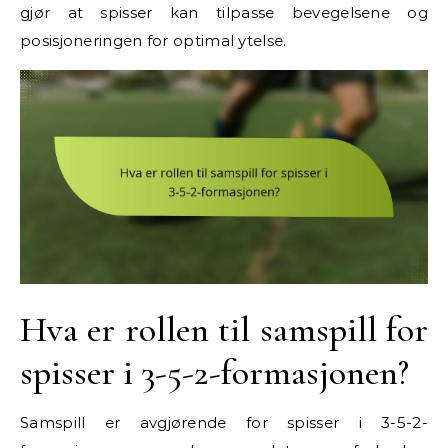
gjør at spisser kan tilpasse bevegelsene og
posisjoneringen for optimal ytelse.
Hva er rollen til samspill for
spisser i 3-5-2-formasjonen?
Samspill er avgjørende for spisser i 3-5-2-