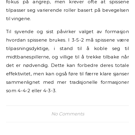
fokus på angrep, men krever ofte at spissene
tilpasser seg varierende roller basert på bevegelsen
til vingene.
Til syvende og sist påvirker valget av formasjon
hvordan spissene brukes. I 3-5-2 må spissene være
tilpasningsdyktige, i stand til å koble seg til
midtbanespillerne, og villige til å trekke tilbake når
det er nødvendig. Dette kan forbedre deres totale
effektivitet, men kan også føre til færre klare sjanser
sammenlignet med mer tradisjonelle formasjoner
som 4-4-2 eller 4-3-3.
No Comments