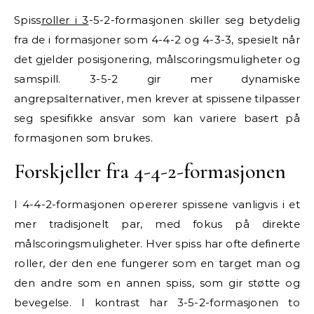
Spiss
roller i 3
-5-2-formasjonen skiller seg betydelig
fra de i formasjoner som 4-4-2 og 4-3-3, spesielt når
det gjelder posisjonering, målscoringsmuligheter og
samspill. 3-5-2 gir mer dynamiske
angrepsalternativer, men krever at spissene tilpasser
seg spesifikke ansvar som kan variere basert på
formasjonen som brukes.
Forskjeller fra 4-4-2-formasjonen
I 4-4-2-formasjonen opererer spissene vanligvis i et
mer tradisjonelt par, med fokus på direkte
målscoringsmuligheter. Hver spiss har ofte definerte
roller, der den ene fungerer som en target man og
den andre som en annen spiss, som gir støtte og
bevegelse. I kontrast har 3-5-2-formasjonen to