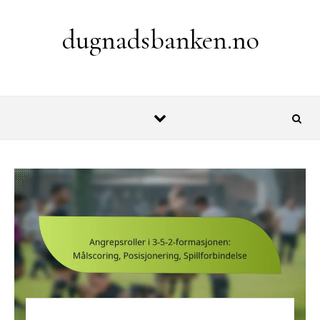
Skip to content
dugnadsbanken.no