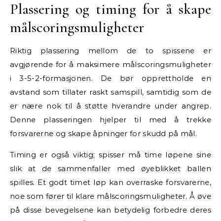
Plassering og timing for å skape
målscoringsmuligheter
Riktig plassering mellom de to spissene er
avgjørende for å maksimere målscoringsmuligheter
i 3-5-2-formasjonen. De bør opprettholde en
avstand som tillater raskt samspill, samtidig som de
er nære nok til å støtte hverandre under angrep.
Denne plasseringen hjelper til med å trekke
forsvarerne og skape åpninger for skudd på mål.
Timing er også viktig; spisser må time løpene sine
slik at de sammenfaller med øyeblikket ballen
spilles. Et godt timet løp kan overraske forsvarerne,
noe som fører til klare målscoringsmuligheter. Å øve
på disse bevegelsene kan betydelig forbedre deres