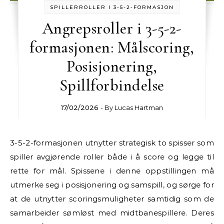
SPILLERROLLER I 3-5-2-FORMASJON
Angrepsroller i 3-5-2-
formasjonen: Målscoring,
Posisjonering,
Spillforbindelse
17/02/2026
- By
Lucas Hartman
3-5-2-formasjonen utnytter strategisk to spisser som
spiller avgjørende roller både i å score og legge til
rette for mål. Spissene i denne oppstillingen må
utmerke seg i posisjonering og samspill, og sørge for
at de utnytter scoringsmuligheter samtidig som de
samarbeider sømløst med midtbanespillere. Deres