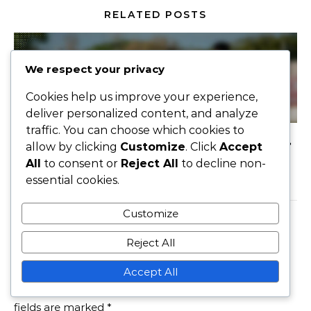
RELATED POSTS
We respect your privacy
Cookies help us improve your experience,
deliver personalized content, and analyze
traffic. You can choose which cookies to
Teamkapteinroller i 3-5-2-formasjonen: Lederskap,
allow by clicking
Customize
. Click
Accept
Motivasjon, Taktisk veiledning
All
to consent or
Reject All
to decline non-
24/02/2026
essential cookies.
Customize
LEAVE A REPLY
Reject All
Accept All
Your email address will not be published.
Required
fields are marked
*