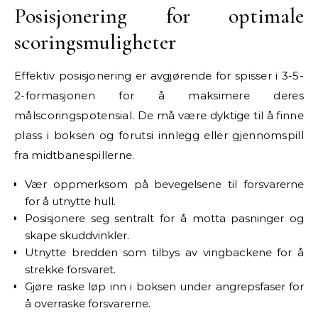
Posisjonering for optimale
scoringsmuligheter
Effektiv posisjonering er avgjørende for spisser i 3-5-
2-formasjonen for å maksimere deres
målscoringspotensial. De må være dyktige til å finne
plass i boksen og forutsi innlegg eller gjennomspill
fra midtbanespillerne.
Vær oppmerksom på bevegelsene til forsvarerne
for å utnytte hull.
Posisjonere seg sentralt for å motta pasninger og
skape skuddvinkler.
Utnytte bredden som tilbys av vingbackene for å
strekke forsvaret.
Gjøre raske løp inn i boksen under angrepsfaser for
å overraske forsvarerne.