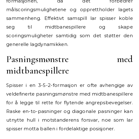
formasjonen, da det forbedrer
målscoringsmulighetene og opprettholder lagets
sammenheng. Effektivt samspill lar spisser koble
seg til midtbanespillere og skape
scoringsmuligheter samtidig som det støtter den
generelle lagdynamikken.
Pasningsmønstre med
midtbanespillere
Spisser i en 3-5-2-formasjon er ofte avhengige av
veldefinerte pasningsmønstre med midtbanespillere
for å legge til rette for flytende angrepsbevegelser.
Raske en-to-pasninger og diagonale pasninger kan
utnytte hull i motstanderens forsvar, noe som lar
spisser motta ballen i fordelaktige posisjoner.