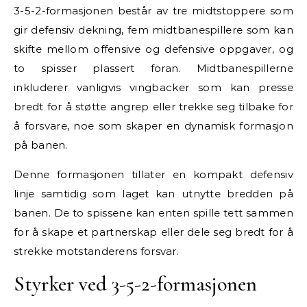
3-5-2-formasjonen består av tre midtstoppere som
gir defensiv dekning, fem midtbanespillere som kan
skifte mellom offensive og defensive oppgaver, og
to spisser plassert foran. Midtbanespillerne
inkluderer vanligvis vingbacker som kan presse
bredt for å støtte angrep eller trekke seg tilbake for
å forsvare, noe som skaper en dynamisk formasjon
på banen.
Denne formasjonen tillater en kompakt defensiv
linje samtidig som laget kan utnytte bredden på
banen. De to spissene kan enten spille tett sammen
for å skape et partnerskap eller dele seg bredt for å
strekke motstanderens forsvar.
Styrker ved 3-5-2-formasjonen