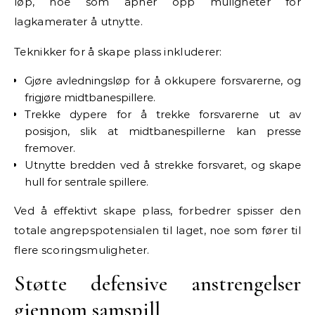
løp, noe som åpner opp muligheter for
lagkamerater å utnytte.
Teknikker for å skape plass inkluderer:
Gjøre avledningsløp for å okkupere forsvarerne, og
frigjøre midtbanespillere.
Trekke dypere for å trekke forsvarerne ut av
posisjon, slik at midtbanespillerne kan presse
fremover.
Utnytte bredden ved å strekke forsvaret, og skape
hull for sentrale spillere.
Ved å effektivt skape plass, forbedrer spisser den
totale angrepspotensialen til laget, noe som fører til
flere scoringsmuligheter.
Støtte defensive anstrengelser
gjennom samspill