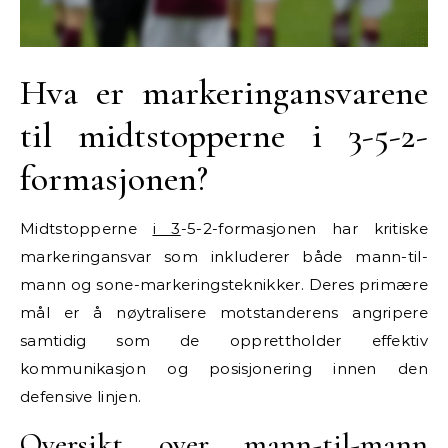
Hva er markeringansvarene
til midtstopperne i 3-5-2-
formasjonen?
Midtstopperne
i 3
-5-2-formasjonen har kritiske
markeringansvar som inkluderer både mann-til-
mann og sone-markeringsteknikker. Deres primære
mål er å nøytralisere motstanderens angripere
samtidig som de opprettholder effektiv
kommunikasjon og posisjonering innen den
defensive linjen.
Oversikt over mann-til-mann