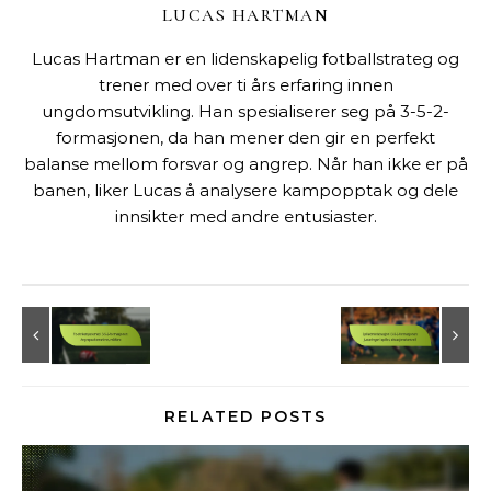
LUCAS HARTMAN
Lucas Hartman er en lidenskapelig fotballstrateg og
trener med over ti års erfaring innen
ungdomsutvikling. Han spesialiserer seg på 3-5-2-
formasjonen, da han mener den gir en perfekt
balanse mellom forsvar og angrep. Når han ikke er på
banen, liker Lucas å analysere kampopptak og dele
innsikter med andre entusiaster.
RELATED POSTS