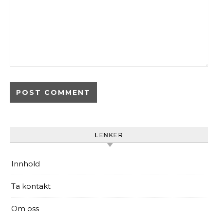
LENKER
Innhold
Ta kontakt
Om oss