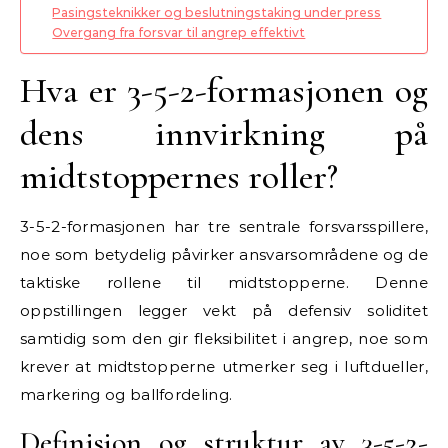
Pasingsteknikker og beslutningstaking under press
Overgang fra forsvar til angrep effektivt
Hva er 3-5-2-formasjonen og
dens innvirkning på
midtstoppernes roller?
3-5-2-formasjonen har tre sentrale forsvarsspillere,
noe som betydelig påvirker ansvarsområdene og de
taktiske rollene til midtstopperne. Denne
oppstillingen legger vekt på defensiv soliditet
samtidig som den gir fleksibilitet i angrep, noe som
krever at midtstopperne utmerker seg i luftdueller,
markering og ballfordeling.
Definisjon og struktur av 3-5-2-