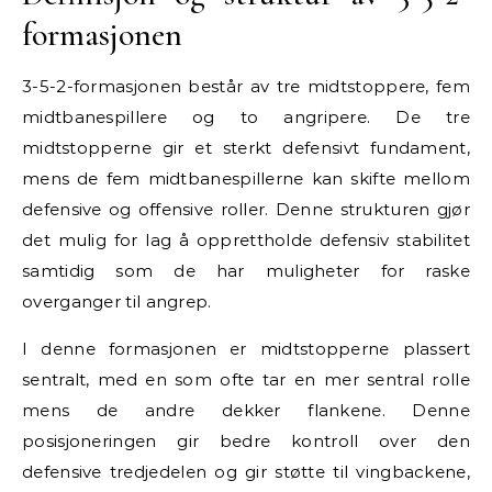
formasjonen
3-5-2-formasjonen består av tre midtstoppere, fem
midtbanespillere og to angripere. De tre
midtstopperne gir et sterkt defensivt fundament,
mens de fem midtbanespillerne kan skifte mellom
defensive og offensive roller. Denne strukturen gjør
det mulig for lag å opprettholde defensiv stabilitet
samtidig som de har muligheter for raske
overganger til angrep.
I denne formasjonen er midtstopperne plassert
sentralt, med en som ofte tar en mer sentral rolle
mens de andre dekker flankene. Denne
posisjoneringen gir bedre kontroll over den
defensive tredjedelen og gir støtte til vingbackene,